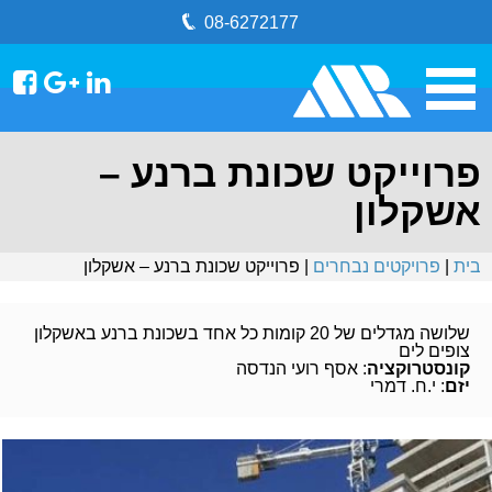
08-6272177
פרוייקט שכונת ברנע –
אשקלון
בית
|
פרויקטים נבחרים
| פרוייקט שכונת ברנע – אשקלון
שלושה מגדלים של 20 קומות כל אחד בשכונת ברנע באשקלון
צופים לים
קונסטרוקציה
: אסף רועי הנדסה
יזם
: י.ח. דמרי