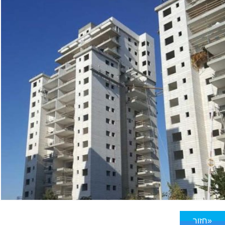
«חזור