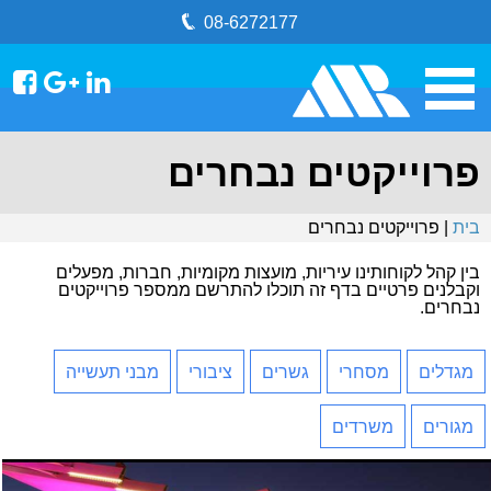
08-6272177
פרוייקטים נבחרים
בית
| פרוייקטים נבחרים
בין קהל לקוחותינו עיריות, מועצות מקומיות, חברות, מפעלים
וקבלנים פרטיים בדף זה תוכלו להתרשם ממספר פרוייקטים
נבחרים.
מגדלים
מסחרי
גשרים
ציבורי
מבני תעשייה
מגורים
משרדים